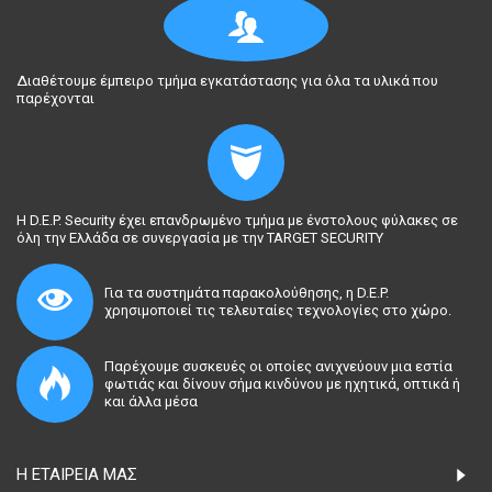
Διαθέτουμε έμπειρο τμήμα εγκατάστασης για όλα τα υλικά που
παρέχονται
Η D.E.P. Security έχει επανδρωμένο τμήμα με ένστολους φύλακες σε
όλη την Ελλάδα σε συνεργασία με την TARGET SECURITY
Για τα συστημάτα παρακολούθησης, η D.E.P.
χρησιμοποιεί τις τελευταίες τεχνολογίες στο χώρο.
Παρέχουμε συσκευές οι οποίες ανιχνεύουν μια εστία
φωτιάς και δίνουν σήμα κινδύνου με ηχητικά, οπτικά ή
και άλλα μέσα
Η ΕΤΑΙΡΕΊΑ ΜΑΣ