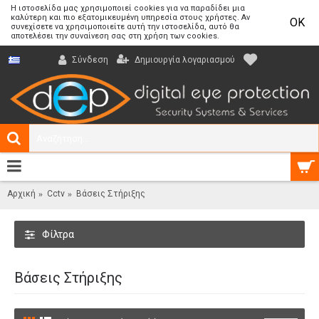
Η ιστοσελίδα μας χρησιμοποιεί cookies για να παραδίδει μια
καλύτερη και πιο εξατομικευμένη υπηρεσία στους χρήστες. Αν
OK
συνεχίσετε να χρησιμοποιείτε αυτή την ιστοσελίδα, αυτό θα
αποτελέσει την συναίνεση σας στη χρήση των cookies.
Δημιουργία λογαριασμού
Σύνδεση
0 προϊόν(τα) - 0,00€
Αρχική
Cctv
Βάσεις Στήριξης
Φίλτρα
Βάσεις Στήριξης