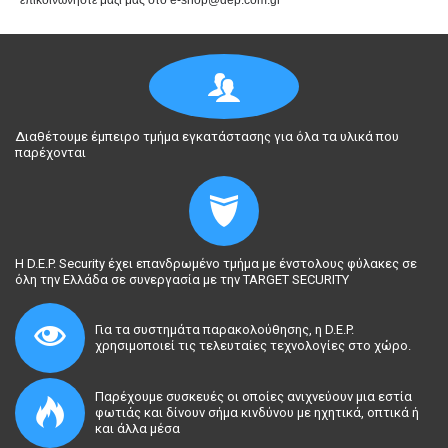
επικοινωνήστε μαζί μας στο e-shop@dep.com.gr
Διαθέτουμε έμπειρο τμήμα εγκατάστασης για όλα τα υλικά που
παρέχονται
Η D.E.P. Security έχει επανδρωμένο τμήμα με ένστολους φύλακες σε
όλη την Ελλάδα σε συνεργασία με την TARGET SECURITY
Για τα συστημάτα παρακολούθησης, η D.E.P.
χρησιμοποιεί τις τελευταίες τεχνολογίες στο χώρο.
Παρέχουμε συσκευές οι οποίες ανιχνεύουν μια εστία
φωτιάς και δίνουν σήμα κινδύνου με ηχητικά, οπτικά ή
και άλλα μέσα