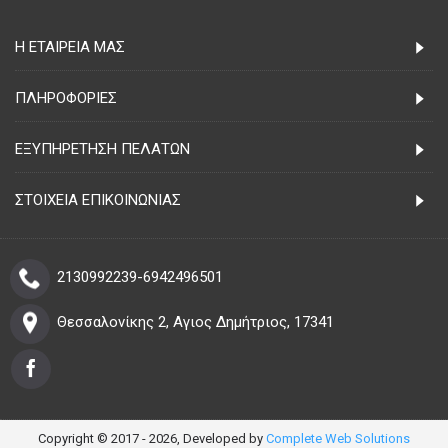
Η ΕΤΑΙΡΕΊΑ ΜΑΣ
ΠΛΗΡΟΦΟΡΊΕΣ
ΕΞΥΠΗΡΈΤΗΣΗ ΠΕΛΑΤΏΝ
ΣΤΟΙΧΕΊΑ ΕΠΙΚΟΙΝΩΝΊΑΣ
2130992239-6942496501
Θεσσαλονίκης 2, Αγιος Δημήτριος, 17341
Copyright © 2017 - 2026,
Developed by
Complete Web Solutions