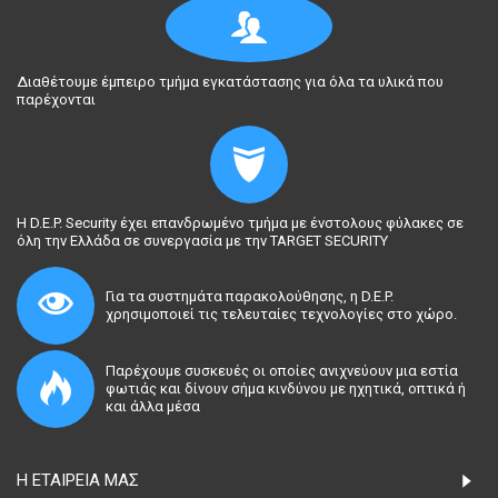
Διαθέτουμε έμπειρο τμήμα εγκατάστασης για όλα τα υλικά που
παρέχονται
Η D.E.P. Security έχει επανδρωμένο τμήμα με ένστολους φύλακες σε
όλη την Ελλάδα σε συνεργασία με την TARGET SECURITY
Για τα συστημάτα παρακολούθησης, η D.E.P.
χρησιμοποιεί τις τελευταίες τεχνολογίες στο χώρο.
Παρέχουμε συσκευές οι οποίες ανιχνεύουν μια εστία
φωτιάς και δίνουν σήμα κινδύνου με ηχητικά, οπτικά ή
και άλλα μέσα
Η ΕΤΑΙΡΕΊΑ ΜΑΣ