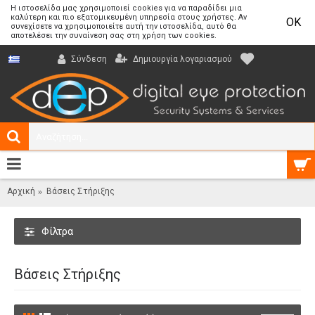
Η ιστοσελίδα μας χρησιμοποιεί cookies για να παραδίδει μια
καλύτερη και πιο εξατομικευμένη υπηρεσία στους χρήστες. Αν
OK
συνεχίσετε να χρησιμοποιείτε αυτή την ιστοσελίδα, αυτό θα
αποτελέσει την συναίνεση σας στη χρήση των cookies.
Δημιουργία λογαριασμού
Σύνδεση
0 προϊόν(τα) - 0,00€
Αρχική
Βάσεις Στήριξης
Φίλτρα
Βάσεις Στήριξης